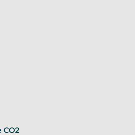
e CO2