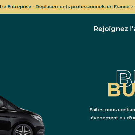
re Entreprise - Déplacements professionnels en France > 
Rejoignez l
B
BU
Faites-nous confian
événement ou d'un 