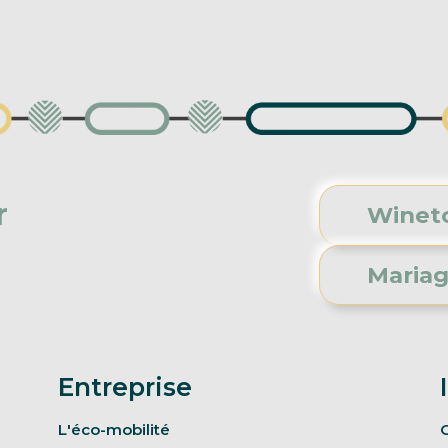
r
Wineto
Mariage
Entreprise
L'éco-mobilité
C