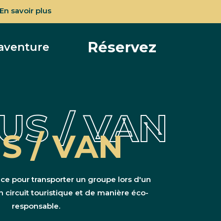
En savoir plus
Réservez
'aventure
US / VAN
S / VAN
ce pour transporter un groupe lors d'un
circuit touristique et de manière éco-
responsable.