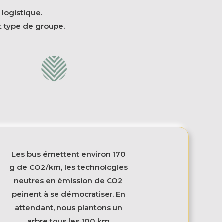
logistique.
 type de groupe.
Les bus émettent environ 170
g de CO2/km, les technologies
neutres en émission de CO2
peinent à se démocratiser. En
attendant, nous plantons un
arbre tous les 100 km