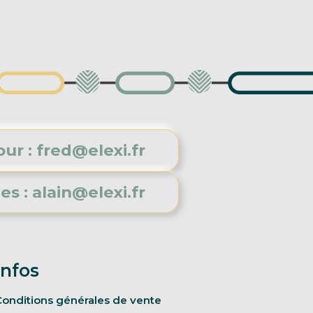
ur : fred@elexi.fr
s : alain@elexi.fr
Infos
onditions générales de vente