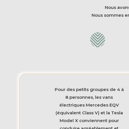
Nous avons
Nous sommes en 
Pour des petits groupes de 4 à
8 personnes, les vans
électriques Mercedes EQV
(équivalent Class V) et la Tesla
Model X conviennent pour
conduire agréablement et