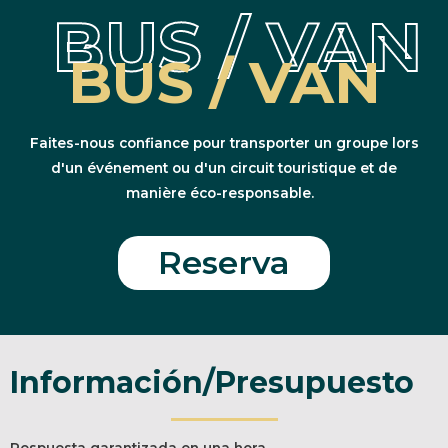
BUS / VAN
BUS / VAN
Faites-nous confiance pour transporter un groupe lors
d'un événement ou d'un circuit touristique et de
manière éco-responsable.
Reserva
Información/Presupuesto
Respuesta garantizada en una hora.