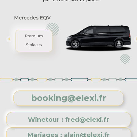
booking@elexi.fr
Winetour : fred@elexi.fr
Mariages : alain@elexi.fr