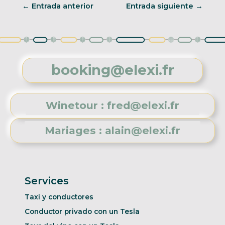
Navegación
←
Entrada anterior
Entrada siguiente
→
de
entradas
booking@elexi.fr
Winetour : fred@elexi.fr
Mariages : alain@elexi.fr
Services
Taxi y conductores
Conductor privado con un Tesla