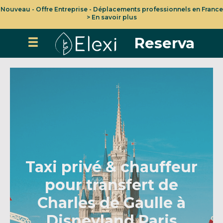
Nouveau - Offre Entreprise - Déplacements professionnels en France
> En savoir plus
Reserva
Taxi privé & chauffeur
pour transfert de
Charles de Gaulle à
Disneyland Paris