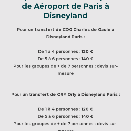
de Aéroport de Paris à
Disneyland
Pour
un transfert de CDG Charles de Gaule à
Disneyland Paris :
De 1 à 4 personnes :
120 €
De 5 à 6 personnes :
140 €
Pour les groupes de + de 7 personnes : devis sur-
mesure
Pour
un transfert de ORY Orly à Disneyland Paris :
De 1 à 4 personnes :
120 €
De 5 à 6 personnes :
140 €
Pour les groupes de + de 7 personnes : devis sur-