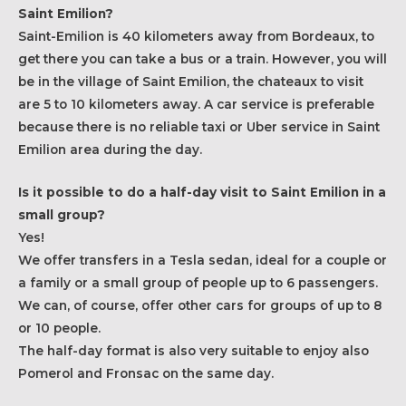
Saint Emilion?
Saint-Emilion is 40 kilometers away from Bordeaux, to
get there you can take a bus or a train. However, you will
be in the village of Saint Emilion, the chateaux to visit
are 5 to 10 kilometers away. A car service is preferable
because there is no reliable taxi or Uber service in Saint
Emilion area during the day.
Is it possible to do a half-day visit to Saint Emilion in a
small group?
Yes!
We offer transfers in a Tesla sedan, ideal for a couple or
a family or a small group of people up to 6 passengers.
We can, of course, offer other cars for groups of up to 8
or 10 people.
The half-day format is also very suitable to enjoy also
Pomerol and Fronsac on the same day.