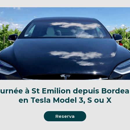
ournée
à St Emilion depuis Borde
en Tesla Model 3, S ou X
Reserva